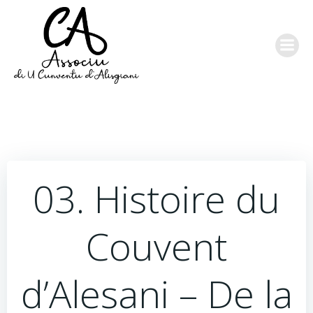
Aller
au
contenu
03. Histoire du
Couvent
d’Alesani – De la