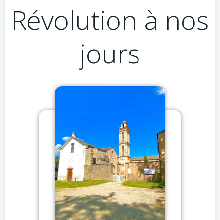
Révolution à nos
jours