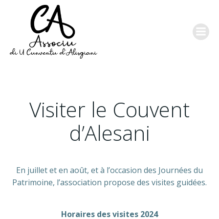
Aller
au
contenu
Visiter le Couvent
d’Alesani
En juillet et en août, et à l’occasion des Journées du
Patrimoine, l’association propose des visites guidées.
Horaires des visites 2024