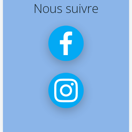
navigation
navigation
Nous suivre