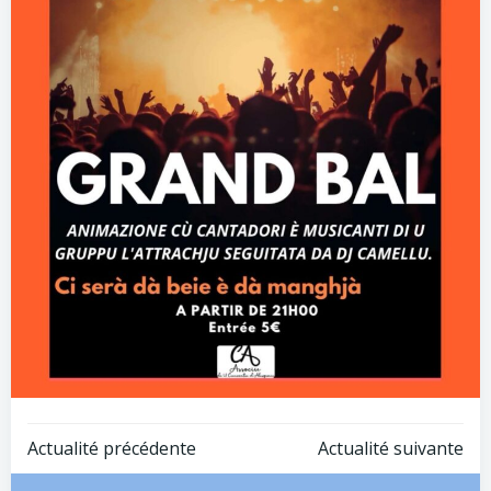
Post
Post
Actualité précédente
Actualité suivante