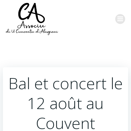
Aller
au
contenu
Bal et concert le
12 août au
Couvent